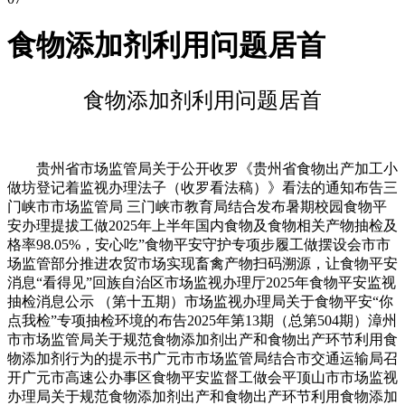
食物添加剂利用问题居首
食物添加剂利用问题居首
贵州省市场监管局关于公开收罗《贵州省食物出产加工小
做坊登记着监视办理法子（收罗看法稿）》看法的通知布告三
门峡市市场监管局 三门峡市教育局结合发布暑期校园食物平
安办理提拔工做2025年上半年国内食物及食物相关产物抽检及
格率98.05%，安心吃”食物平安守护专项步履工做摆设会市市
场监管部分推进农贸市场实现畜禽产物扫码溯源，让食物平安
消息“看得见”回族自治区市场监视办理厅2025年食物平安监视
抽检消息公示 （第十五期）市场监视办理局关于食物平安“你
点我检”专项抽检环境的布告2025年第13期（总第504期）漳州
市市场监管局关于规范食物添加剂出产和食物出产环节利用食
物添加剂行为的提示书广元市市场监管局结合市交通运输局召
开广元市高速公办事区食物平安监督工做会平顶山市市场监视
办理局关于规范食物添加剂出产和食物出产环节利用食物添加