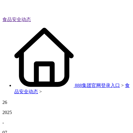
食品安全动态
888集团官网登录入口
>
食
品安全动态
>
26
2025
-
07