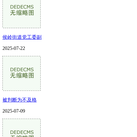
侯岭街道党工委副
2025-07-22
被判断为不及格
2025-07-09