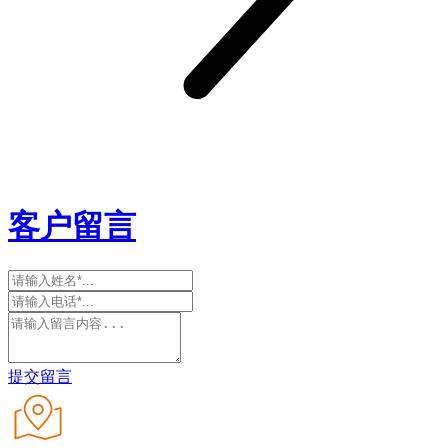
客户留言
提交留言