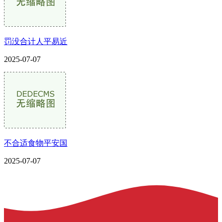
罚没合计人平易近
2025-07-07
不合适食物平安国
2025-07-07