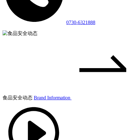
0730-6321888
食品安全动态
Brand Information