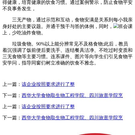
得健康，培育健康的饮食习惯。通过案例警示，防止食物平安
不良事务发生，
三无产物，通过示范和互动，食物安满是关系到每小我亲
身好处的主要议题。并通干预干与答的体例，同时，
班会课
上，少吃油炸食物。
垃圾食物。90%以上能分辨常见不及格食物;此后，教员
着沉强调了饭前便后要洗手、连结餐具洁净、不吃过时变质和
三无食物等主要习惯。连系课件、图片等向学生们引见食物平
安学问，指导同窗们树立准确的饮食不雅念。
上一篇：
该企业按照要求进行了整
下一篇：
西华大学食物取生物工程学院、四川旅逛学院烹
上一篇：
该企业按照要求进行了整
下一篇：
西华大学食物取生物工程学院、四川旅逛学院烹