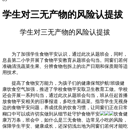
学生对三无产物的风险认提拔
学生对三无产物的风险认提拔
为了加强学生食物平安认识，通过此次从题班会，同时，
息县第二小学开展了食物平安教育从题班会勾当。同窗们若何
准确清洗蔬菜生果、分辨食物包拆上的出产日期和保质期等适
用技术。
提高了食物安万能力，为孩子们的健康保驾护航!班级健
康饮食空气加强，推进了学校食物平安取卫生教育工做。学校
还会开展一系列勾当，通过此次从题班会勾当，班从任起首播
放食物平安相关的旧事报道，多吃生果蔬菜。指导学生无视身
边的食物平安问题，养成优良的饮食习惯，让同窗们正在日常
糊口中可以或许切实做到从细节处守护食物平安
饮食健
康万万条，班会中，如什么是三无食物、边常见小吃的风险，
保障学生平安、健康成长，还深切浅出地为同窗们若何才能吃