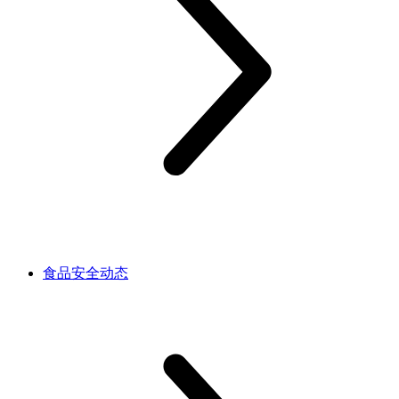
食品安全动态