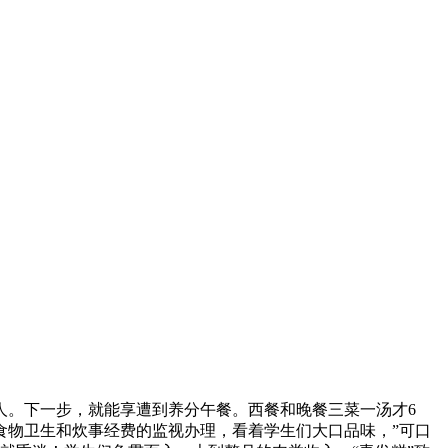
。下一步，就能享遭到养分午餐。西餐和晚餐三菜一汤才6
食物卫生和炊事经费的监视办理，看着学生们大口品味，”可口