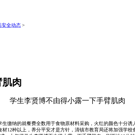
品安全动态
>
臂肌肉
学生李贤博不由得小露一下手臂肌肉
生缴纳的就餐费全数用于食物原材料采购，火红的颜色十分诱人
材12种以上，养分平安才是方针，清镇市教育局还将加强学校