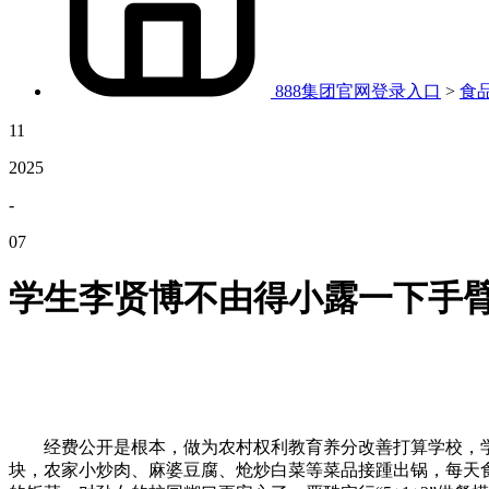
888集团官网登录入口
>
食
11
2025
-
07
学生李贤博不由得小露一下手
经费公开是根本，做为农村权利教育养分改善打算学校，学
块，农家小炒肉、麻婆豆腐、炝炒白菜等菜品接踵出锅，每天食