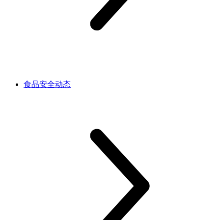
食品安全动态