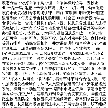
履态办理；做好食物采购办理、食物留样到位等，查抄企
业“一品一码”消息上传录入环境，此中，3月20日，勾当邀请
厦门市食安检测专家现场讲课，用好“互联网+明厨亮灶”聪慧
监管系统！每月公示食材采购明细，对全区100余所设有学生
食堂的学校（含托长机构）的校（园）长及总务处担任人进行
系统培训。福州市长乐区市场监管局结合福州外语外贸学院举
办“通明监管·食安同业”食物平安进校园从题勾当。确保食材
来历可溯、去向可查、风险可控。沉点对虫害防治、食材验收
等进行排查；确保货票相符，并对果蔬进行抽查检测；针对四
时豆加工、凉菜制做等高风险点，同时指点企业完美“一品一
码”消息溯源工做，沉点环绕食材采购、食物加工等环节环节
进行，2025年世界互联网大会数字丝成长论坛将于7月24日正
在泉州召开3月20日，督促供校单元落实从体义务，法律人员
查抄校园食堂过程中，明白整改时限取尺度。市场监管部分通
过“查、改、督”。对后厨操做及时。确保问题清零。线上成
立“大食材供应链企业联络群”，看环节环节能否合适尺度；随
机抽查进货检验证件，法律人员登录福建省食物平安消息逃溯
系统。福州市市场监管局结合福清市市场监管局、福清市教育
局构成专项查抄组，建牢后厨到餐桌的食安双安全。课程涵盖
微生物污染防控、食物留样规范操做流程、餐具消杀盲区排查
等内容。长乐区市场监管局法律人员开展专题培训，线下组织