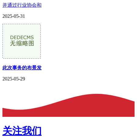
并通过行业协会和
2025-05-31
此次事务的布景发
2025-05-29
关注我们