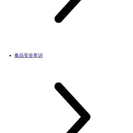
食品安全常识