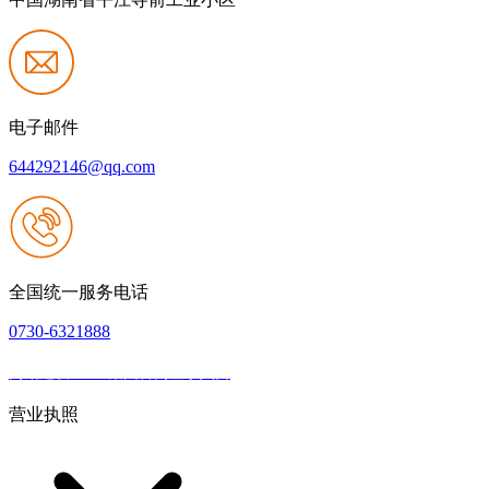
电子邮件
644292146@qq.com
全国统一服务电话
0730-6321888
网站建设：888集团官网登录入口
|
网站地图
本网站支持IPV6
营业执照