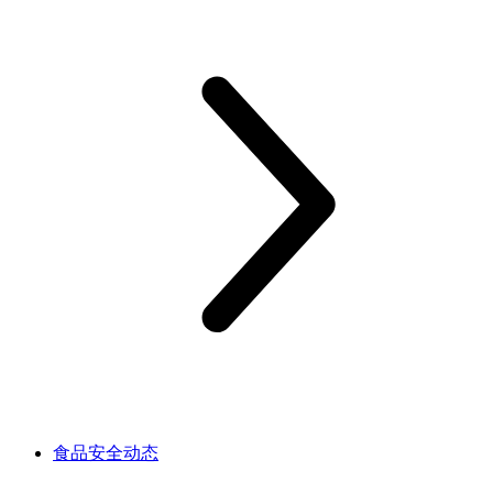
食品安全动态