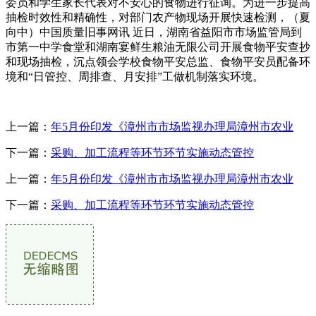
委员和学生家长代表对不安心的食物进行征询。为进一步提高
抽检时效性和精确性，对部门农产物现场开展快速检测，（夏
向中）中国质量旧事网讯 近日，湖南省益阳市市场监管局到
市第一中学食堂和湖南宴鲜生粮油无限公司开展食物平安查抄
和现场抽检，沉点领会学校食物平安总监、食物平安员配备环
境和“日管控、周排查、月安排”工做机制落实环境。
上一篇：
年5月份印发《漳州市市场监视办理局漳州市农业
下一篇：
采购、加工流程等环节环节实施动态管控
上一篇：
年5月份印发《漳州市市场监视办理局漳州市农业
下一篇：
采购、加工流程等环节环节实施动态管控