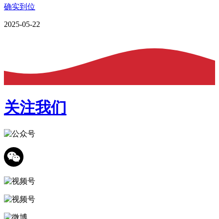
确实到位
2025-05-22
关注我们