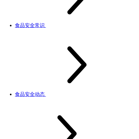
食品安全常识
食品安全动态