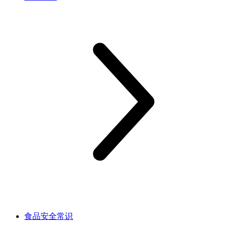
食品安全常识