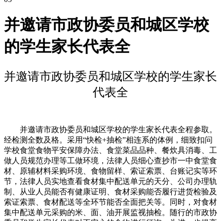
并邀请市政协委员和城区学校
的学生家长代表全
并邀请市政协委员和城区学校的学生家长
代表全
并邀请市政协委员和城区学校的学生家长代表全程参取。
经检测全数及格。采用“快检+抽检”相连系的体例，细致扣问
学校食堂食物平安保障办法、食堂菜品品种、餐炊具消毒、工
做人员规范办理等工做环境，法律人员细心查抄市一中食堂食
材、原辅材料采购环境、食物留样、索证索票、台账记实等环
节，法律人员实地查看食材集中配送单元的天分、公司办理轨
制、从业人员能否有健康证明、食材采购能否履行进货检验及
索证索票、食材配送等全环节能否全面把关等。同时，对食材
集中配送单元采购的米、面、油开展监视抽检。随行的市政协