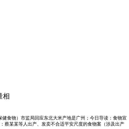
量相
健食物）市监局回应东北大米产地是广州；今日导读：食物宣
二：蔡某某等人出产、发卖不合适平安尺度的食物案（涉及出产