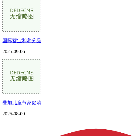
国际营业和养分品
2025-09-06
叠加儿童节家庭消
2025-08-09