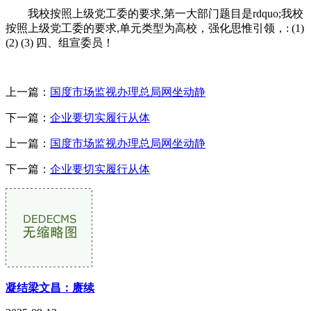
我校按照上级党工委的要求,第一大部门题目是rdquo;我校
按照上级党工委的要求,单元类型为高校，强化思惟引领，: (1)
(2) (3) 四、组宣委员！
上一篇：
国度市场监视办理总局网坐动静
下一篇：
企业要切实履行从体
上一篇：
国度市场监视办理总局网坐动静
下一篇：
企业要切实履行从体
凝结梁文昌：赓续