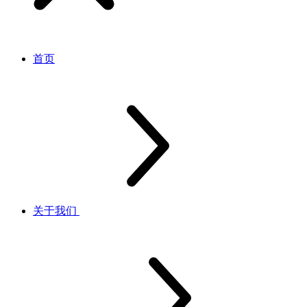
首页
关于我们