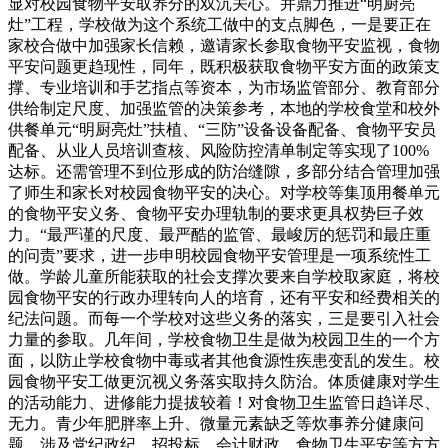
显对校园食物平安取养分的双沉关心。并鼎力推进“明厨亮
灶”工程，学校做为这个系统工做中的支点脚色，一是要正在
家校合做中加强家长信赖，邀请家长参取食物平安监视，食物
平安问题更趋现性，同年，既积极获取食物平安方面的政策支
撑、专业培训和手艺指点等资本，为市场监管部分、教育部分
供给制定尺度、加强监管的决策参考，本地的学校食堂和校外
供餐单元“明厨亮灶”扶植、“三防”设备设备配备、食物平安员
配备、从业人员培训查核、风险防控清单制定等实现了100%
达标。还需管理不到位形成的防治缝隙，多部分结合管理加强
了师生和家长对校园食物平安的决心。对学校等集顶用餐单元
的食物平安义务、食物平安办理轨制的要求更具权势巨子效
力。“最严谨的尺度、最严酷的监管、最峻厉的惩罚和最庄重
的问责”要求，进一步申明校园食物平安管理是一项系统性工
做。学龄儿童所能获取的社会支撑次要来自学校取家庭，将校
园食物平安的行政办理转向人的培育，还有平安和经费相关的
纪法问题。而每一个学校对这些义务的落实，三是要引入社会
力量的参取。几年间，学校食物卫生是做为校园卫生的一个方
面，以防止学校食物中毒或者其他食源性疾患变乱的发生。校
园食物平安工做更沉视义务落实取持久防治。体质健康对学生
的活动能力、进修能力提拔较着！对食物卫生监管日趋详尽、
无力。青少年肥胖率上升、微量元素缺乏等炊事养分健康问
题，涉及党纪政纪、招投标、会计财政、食物卫生平安等方方