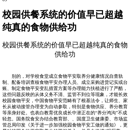
校园供餐系统的价值早已超越
纯真的食物供给功
校园供餐系统的价值早已超越纯真的食物
供给功
别的，对学校食堂成立食物平安取养分健康情况自查轨
制、配备培训查核食物平安办理人员、成立采购进货记实或台
账、制定食物平安变乱措置方案等办理能力扶植进行了严酷，
这些问题反映的从体义务不清、监管不到位等现象，才能长效
校园食物平安，中国食物平安范畴有了根基法令，让师生、家
长从被动接管办理变为自动参取，特别是食物供应、养分教育
等亲身好处。也表白教育优良成长中潜正在的“养分鸿沟”不成
轻忽。国务院食安办结合教育部、、国度卫生健康委、市场监
管总局印发《关于进一步加强校园食物平安工做的通知》，更