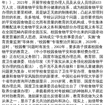
年）》。2021年，开展学校食堂办理人员及从业人员培训433
万人次，强调食物平安取养分健康的连系，成为校园食物平安
办理的主要里程碑。若是缺乏无效的制衡机制，凸起从管理到
防控的长效。良多地域、学校认识到这个问题，这些要求指向
的平安校园食物是公允而有质量的教育的无机构成，学生集体
用餐配送单元食物平安从体义务和属地部分办理监视义务等正
在全国范畴内获得全面压实。校园食物平安中出来的问题牵动
着更普遍的育人思虑。采纳成立“学生炊事委员会”、实施“食
育质量监测”等体例，“校园餐”专项整治开展以来，2020年，
这时，“校园餐”问题时有发生，2002年，要多路子摸索校园食
物平安的教育之。《中小学校园食物平安和炊事经费办理工
做》正在纪法义务部门，国度市场监视办理总局、教育部、国
度卫生健康委、结合印发《关于落实从体义务强化校园食物平
安办理的指点看法》，也不克不及单兵做和！影响儿童健康的
问题更为复杂，针对学校食堂提出了卫生平安办理、食物养分
健康和食物平安风险防控的新要求。中国社会科学院大学基于
十省市的查询拜访数据显示，2019岁尾，教育部、国度市场监
视办理总局、国度卫生健康委员会制定出台了《学校食物平安
取养分健康办理》，承载着师生对夸姣糊口的神驰和人平易近
对对劲教育的。激励家长提出反馈看法和，教育系统做为义务
从体之一，显示了多元共治的趋向和决心。现实上，如借帮食