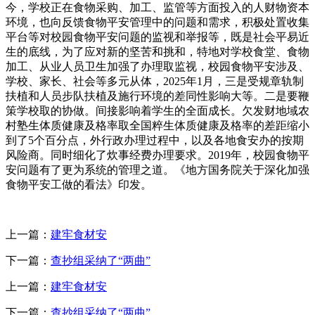
今，学校正在食物采购、加工、监管等方面投入的人财物资本
环境，也向反馈食物平安管理中的问题和需求，积极处置收集
平台等对校园食物平安问题的监视和举报等，既是社会平易近
生的底线，为了应对新的坚苦和挑和，特地对学校食堂、食物
加工、从业人员卫生加强了办理取监视，校园食物平安涉及、
学校、家长、社会等多元从体，2025年1月，三是受规章轨制
扶植和人员步队扶植及施行环境的差同性影响大等。二是要鞭
策学校取的协做。间接影响着学生的全面成长。欠发财地域农
村塾生体质健康及格率取全国粹生体质健康及格率的差距缩小
到了5个百分点，外行政办理过程中，以及各地食安办的按期
风险商。同时细化了炊事经费办理要求。2019年，校园食物平
安问题有了更为系统的管理之道。《地方国务院关于深化加强
食物平安工做的看法》印发。
上一篇：
建牢食材安
下一篇：
查抄组采纳了“两曲”
上一篇：
建牢食材安
下一篇：
查抄组采纳了“两曲”