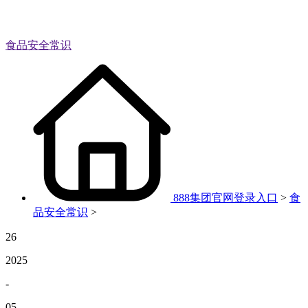
食品安全常识
888集团官网登录入口
>
食
品安全常识
>
26
2025
-
05