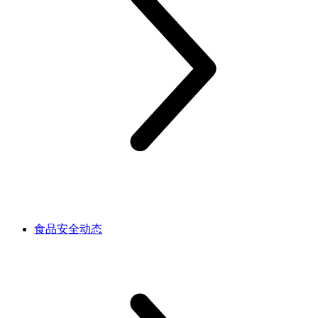
食品安全动态