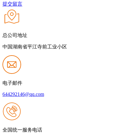
提交留言
总公司地址
中国湖南省平江寺前工业小区
电子邮件
644292146@qq.com
全国统一服务电话