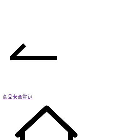
食品安全常识