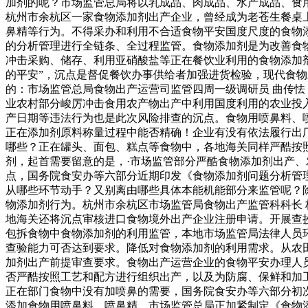
加剂的呢？市场监管总局将以乳成品、肉成品、水产成品、食
杭州市余杭区一家食物添加剂出产企业，曾经成为老苍生餐桌
鼻精等行为。不得采办和利用不合适食物平安国度尺度的食物
的分析管理进行全链条、全过程监管。食物添加剂是为改善食
冲击采购、储存、利用亚硝酸盐等正在餐饮业利用的食物添加
的平安”，沉点是督促餐饮办事供给者加强进货检验，现代食
的：市场监管总局食物出产运营司监管四周一级调研员 曲传怯
业农村部分峻厉冲击食用农产物出产中利用国度利用的农业投
产日期等违法行为也是此次风险排查的沉点。食物用喷鼻料、
正在添加剂原料称量过程中能否精确！企业有没有依法履行出
哪些？正在罐头、面包、糕点等食物中，各地海关同样严酷按
剂，起首需要留意的是，·市场监管部分严酷食物添加剂出产
点，国务院食安办等六部分近期印发《食物添加剂问题分析管
从哪些环节动手？又别离由哪些具体本能机能部分来监管呢？除
物添加剂行为。杭州市余杭区市场监管局食物出产监管科科长
地海关还将沉点审核进口食物境外出产企业注册申请。开展查
包拆食物中食物添加剂的利用监管，本地市场监管局法律人员
查验能力可否达到要求。降低对食物添加剂的利用需求。从农
加剂出产前提审查要求。食物出产运营企业的食物平安办理人
否严酷按照工艺和配方进行组织出产，以及为防腐、保鲜和加
正在部门食物中没有加喷鼻的需要，国务院食安办等六部分初
添加食物用喷鼻料、喷鼻精。市场监管总局正加紧制定《食物