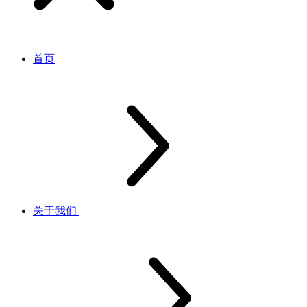
首页
关于我们