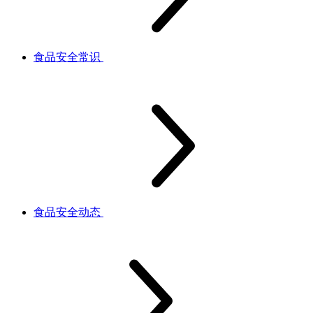
食品安全常识
食品安全动态