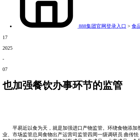
888集团官网登录入口
>
食
17
2025
-
07
也加强餐饮办事环节的监管
平易近以食为天，就是加强进口产物监管。环绕食物添加剂
业、市场监管总局食物出产运营司监管四周一级调研员 曲传