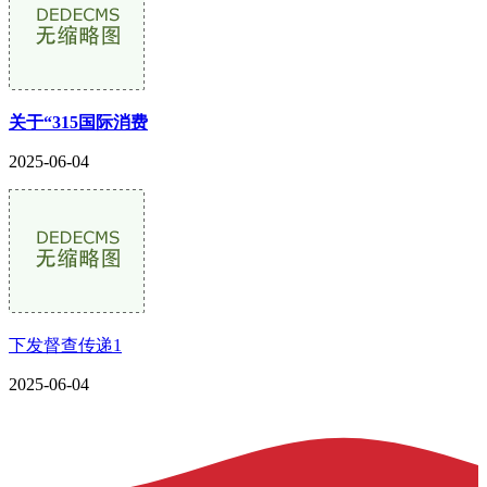
关于“315国际消费
2025-06-04
下发督查传递1
2025-06-04