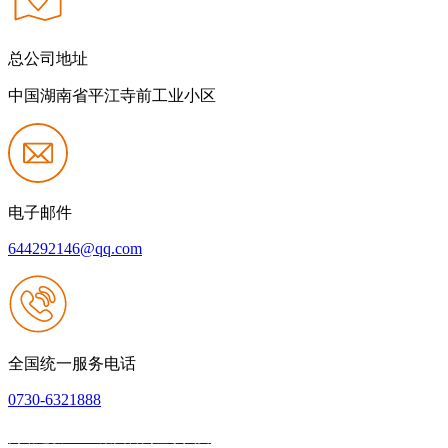
总公司地址
中国湖南省平江寺前工业小区
电子邮件
644292146@qq.com
全国统一服务电话
0730-6321888
网站建设：888集团官网登录入口
|
网站地图
本网站支持IPV6