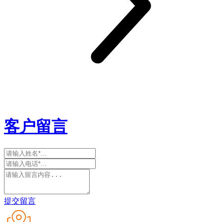
客户留言
提交留言