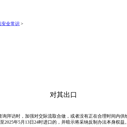
品安全常识
>
对其出口
询拜访时，加强对交际流取合做，或者没有正在合理时间内供给
1分至2025年5月13日24时进口的，并暗示将采纳反制办法本