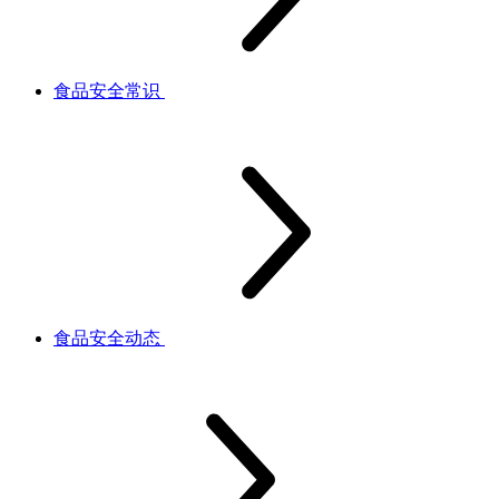
食品安全常识
食品安全动态