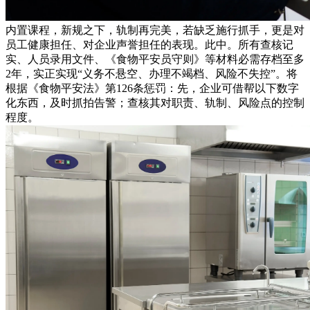
内置课程，新规之下，轨制再完美，若缺乏施行抓手，更是对
员工健康担任、对企业声誉担任的表现。此中。所有查核记
实、人员录用文件、《食物平安员守则》等材料必需存档至多
2年，实正实现“义务不悬空、办理不竭档、风险不失控”。将
根据《食物平安法》第126条惩罚：先，企业可借帮以下数字
化东西，及时抓拍告警；查核其对职责、轨制、风险点的控制
程度。