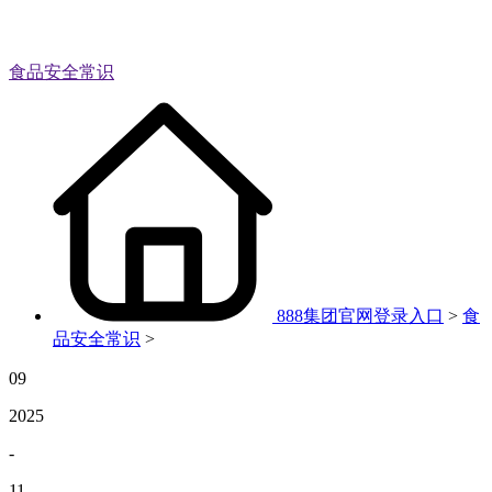
食品安全常识
888集团官网登录入口
>
食
品安全常识
>
09
2025
-
11