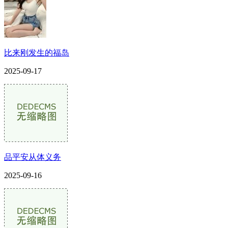
比来刚发生的福岛
2025-09-17
品平安从体义务
2025-09-16